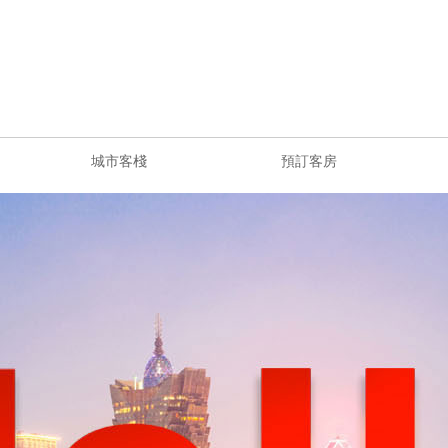
城市客棧
預訂客房