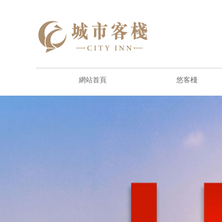
網站首頁
悠客棧