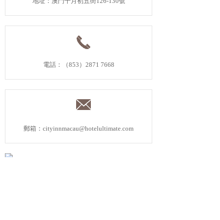
地址：澳門十月初五街126-130號
電話：（853）2871 7668
郵箱：cityinnmacau@hotelultimate.com